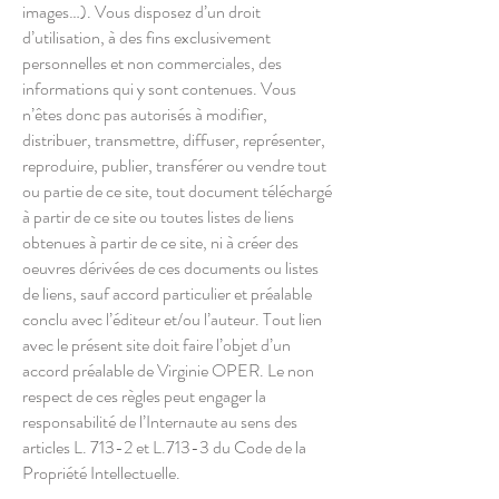
images…). Vous disposez d’un droit
d’utilisation, à des fins exclusivement
personnelles et non commerciales, des
informations qui y sont contenues. Vous
n’êtes donc pas autorisés à modifier,
distribuer, transmettre, diffuser, représenter,
reproduire, publier, transférer ou vendre tout
ou partie de ce site, tout document téléchargé
à partir de ce site ou toutes listes de liens
obtenues à partir de ce site, ni à créer des
oeuvres dérivées de ces documents ou listes
de liens, sauf accord particulier et préalable
conclu avec l’éditeur et/ou l’auteur. Tout lien
avec le présent site doit faire l’objet d’un
accord préalable de Virginie OPER. Le non
respect de ces règles peut engager la
responsabilité de l’Internaute au sens des
articles L. 713-2 et L.713-3 du Code de la
Propriété Intellectuelle.