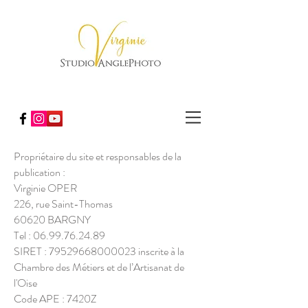
Propriétaire du site et responsables de la
publication :
Virginie OPER
226, rue Saint-Thomas
60620 BARGNY
Tel :
06.99.76.24.89
SIRET :
79529668000023
inscrite à la
Chambre des Métiers et de l’Artisanat de
l'Oise
Code APE : 7420Z