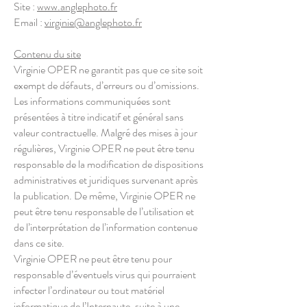
Site :
www.anglephoto.fr
Email :
virginie@anglephoto.fr
Contenu du site
Virginie OPER ne garantit pas que ce site soit
exempt de défauts, d’erreurs ou d’omissions.
Les informations communiquées sont
présentées à titre indicatif et général sans
valeur contractuelle. Malgré des mises à jour
régulières, Virginie OPER ne peut être tenu
responsable de la modification de dispositions
administratives et juridiques survenant après
la publication. De même, Virginie OPER ne
peut être tenu responsable de l’utilisation et
de l’interprétation de l’information contenue
dans ce site.
Virginie OPER ne peut être tenu pour
responsable d’éventuels virus qui pourraient
infecter l’ordinateur ou tout matériel
informatique de l’Internaute, suite à une