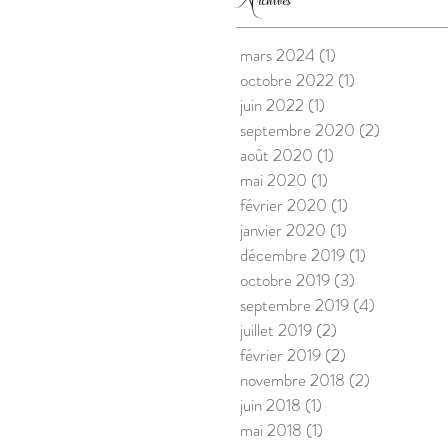
mars 2024
(1)
1 post
octobre 2022
(1)
1 post
juin 2022
(1)
1 post
septembre 2020
(2)
2 posts
août 2020
(1)
1 post
mai 2020
(1)
1 post
février 2020
(1)
1 post
janvier 2020
(1)
1 post
décembre 2019
(1)
1 post
octobre 2019
(3)
3 posts
septembre 2019
(4)
4 posts
juillet 2019
(2)
2 posts
février 2019
(2)
2 posts
novembre 2018
(2)
2 posts
juin 2018
(1)
1 post
mai 2018
(1)
1 post