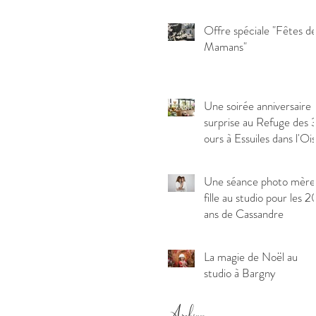
BORNEL DANS
L'OISE
Offre spéciale "Fêtes d
Mamans"
Une soirée anniversaire
surprise au Refuge des 
ours à Essuiles dans l'Oi
Une séance photo mère
fille au studio pour les 2
ans de Cassandre
La magie de Noël au
studio à Bargny
Archives