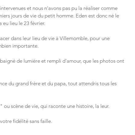
intervenues et nous n'avons pas pu la réaliser comme 
ers jours de vie du petit homme. Eden est donc né le 
 eu lieu le 23 février.
acer dans leur lieu de vie à Villemomble, pour une 
mbien importante.
baigné de lumière et rempli d'amour, que les photos ont 
nce du grand frère et du papa, tout attendris tous les 
 ou scène de vie, qui raconte une histoire, la leur.
tre fidélité sans faille.