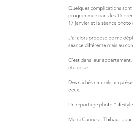
Quelques complications sont 
programmée dans les 15 premi
17 janvier et la séance photo a
J'ai alors proposé de me dépl
séance différente mais au co
C'est dans leur appartement, 
été prises.
Des clichés naturels, en prése
deux.
Un reportage photo "lifestyle"
Merci Carine et Thibaut pour vo