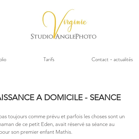
olio
Tarifs
Contact - actualités
SSANCE A DOMICILE - SEANCE
pas toujours comme prévu et parfois les choses sont un 
a maman de ce petit Eden, avait réservé sa séance au 
t pour son premier enfant Mathis.