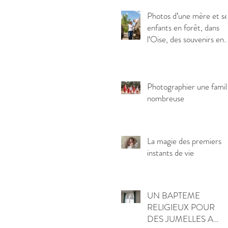
Photos d’une mère et s
enfants en forêt, dans
l‘Oise, des souvenirs en
toute liberté
Photographier une famil
nombreuse
La magie des premiers
instants de vie
UN BAPTEME
RELIGIEUX POUR
DES JUMELLES A