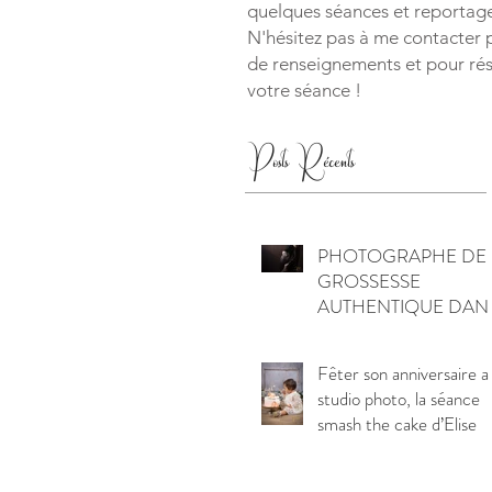
quelques séances et reportages
N'hésitez pas à me contacter 
de renseignements et pour ré
votre séance !
Posts Récents
PHOTOGRAPHE DE
GROSSESSE
AUTHENTIQUE DAN
L'OISE
Fêter son anniversaire a
studio photo, la séance
smash the cake d’Elise