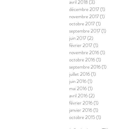
avril 2018
(3)
3 posts
décembre 2017
(1)
1 post
novembre 2017
(1)
1 post
octobre 2017
(1)
1 post
septembre 2017
(1)
1 post
juin 2017
(2)
2 posts
février 2017
(1)
1 post
novembre 2016
(1)
1 post
octobre 2016
(1)
1 post
septembre 2016
(1)
1 post
juillet 2016
(1)
1 post
juin 2016
(1)
1 post
mai 2016
(1)
1 post
avril 2016
(2)
2 posts
février 2016
(1)
1 post
janvier 2016
(1)
1 post
octobre 2015
(1)
1 post