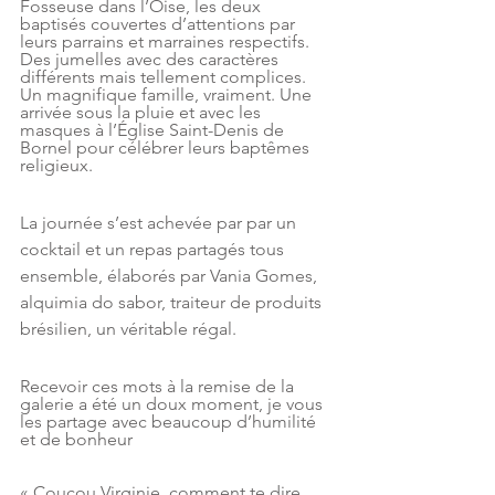
Fosseuse dans l’Oise, les deux 
baptisés couvertes d’attentions par 
leurs parrains et marraines respectifs. 
Des jumelles avec des caractères 
différents mais tellement complices. 
Un magnifique famille, vraiment. Une 
arrivée sous la pluie et avec les 
masques à l’Église Saint-Denis de 
Bornel pour célébrer leurs baptêmes 
religieux.
La journée s’est achevée par par un 
cocktail et un repas partagés tous 
ensemble, élaborés par Vania Gomes, 
alquimia do sabor, traiteur de produits 
brésilien, un véritable régal. 
Recevoir ces mots à la remise de la 
galerie a été un doux moment, je vous 
les partage avec beaucoup d’humilité 
et de bonheur
« Coucou Virginie, comment te dire 