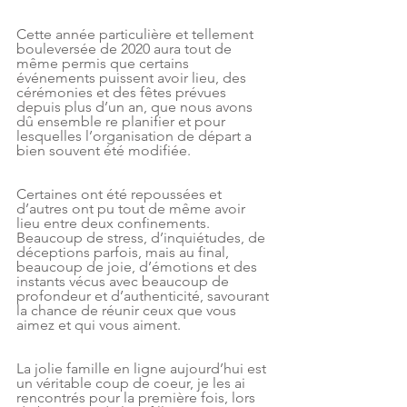
Cette année particulière et tellement 
bouleversée de 2020 aura tout de 
même permis que certains 
événements puissent avoir lieu, des 
cérémonies et des fêtes prévues 
depuis plus d’un an, que nous avons 
dû ensemble re planifier et pour 
lesquelles l’organisation de départ a 
bien souvent été modifiée.
Certaines ont été repoussées et 
d’autres ont pu tout de même avoir 
lieu entre deux confinements. 
Beaucoup de stress, d’inquiétudes, de 
déceptions parfois, mais au final, 
beaucoup de joie, d’émotions et des 
instants vécus avec beaucoup de 
profondeur et d’authenticité, savourant 
la chance de réunir ceux que vous 
aimez et qui vous aiment. 
La jolie famille en ligne aujourd’hui est 
un véritable coup de coeur, je les ai 
rencontrés pour la première fois, lors 