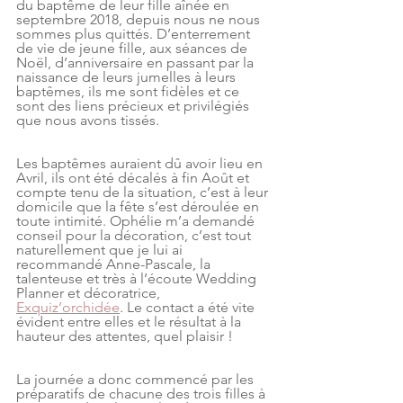
du baptême de leur fille aînée en 
septembre 2018, depuis nous ne nous 
sommes plus quittés. D’enterrement 
de vie de jeune fille, aux séances de 
Noël, d’anniversaire en passant par la 
naissance de leurs jumelles à leurs 
baptêmes, ils me sont fidèles et ce 
sont des liens précieux et privilégiés 
que nous avons tissés. 
Les baptêmes auraient dû avoir lieu en 
Avril, ils ont été décalés à fin Août et 
compte tenu de la situation, c’est à leur 
domicile que la fête s’est déroulée en 
toute intimité. Ophélie m’a demandé 
conseil pour la décoration, c’est tout 
naturellement que je lui ai 
recommandé Anne-Pascale, la 
talenteuse et très à l’écoute Wedding 
Planner et décoratrice, 
Exquiz’orchidée
. Le contact a été vite 
évident entre elles et le résultat à la 
hauteur des attentes, quel plaisir ! 
La journée a donc commencé par les 
préparatifs de chacune des trois filles à 