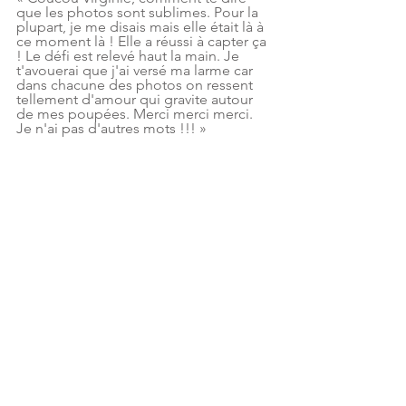
que les photos sont sublimes. Pour la 
plupart, je me disais mais elle était là à 
ce moment là ! Elle a réussi à capter ça 
! Le défi est relevé haut la main. Je 
t'avouerai que j'ai versé ma larme car 
dans chacune des photos on ressent 
tellement d'amour qui gravite autour 
de mes poupées. Merci merci merci. 
Je n'ai pas d'autres mots !!! »