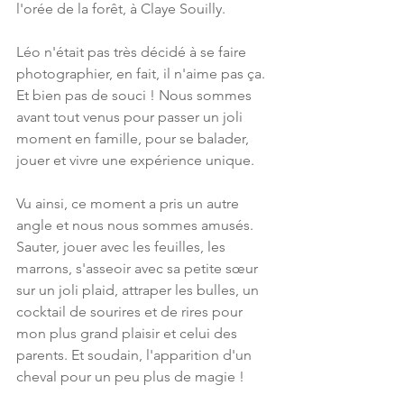
l'orée de la forêt, à Claye Souilly.
Léo n'était pas très décidé à se faire 
photographier, en fait, il n'aime pas ça. 
Et bien pas de souci ! Nous sommes 
avant tout venus pour passer un joli 
moment en famille, pour se balader, 
jouer et vivre une expérience unique.
Vu ainsi, ce moment a pris un autre 
angle et nous nous sommes amusés. 
Sauter, jouer avec les feuilles, les 
marrons, s'asseoir avec sa petite sœur 
sur un joli plaid, attraper les bulles, un 
cocktail de sourires et de rires pour 
mon plus grand plaisir et celui des 
parents. Et soudain, l'apparition d'un 
cheval pour un peu plus de magie !