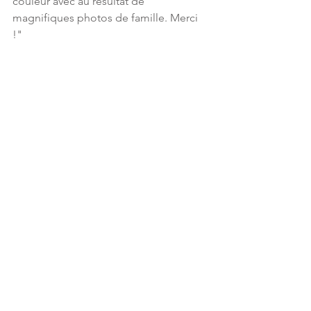
couleur avec au résultat de 
magnifiques photos de famille. Merci 
!"