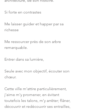
architecture, de son histoire. 
Si forte en contrastes
Me laisser guider et happer par sa 
richesse
Me ressourcer près de son arbre 
remarquable.
Entrer dans sa lumière,
Seule avec mon objectif, écouter son 
chœur.
Cette ville m'attire particulièrement, 
j'aime m'y promener, en évitant 
toutefois les talons, m'y arrêter; flâner, 
découvrir et redécouvrir ses entrailles, 